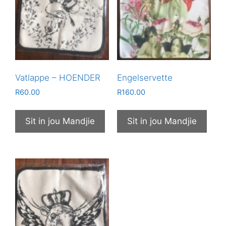
Vatlappe – HOENDER
Engelservette
R
60.00
R
160.00
Sit in jou Mandjie
Sit in jou Mandjie