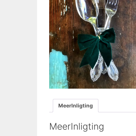
MeerInligting
MeerInligting